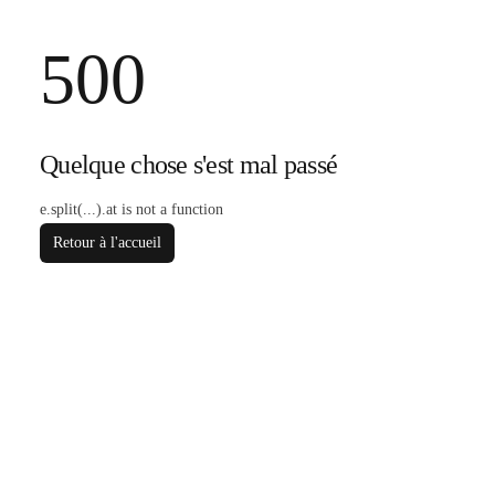
500
Quelque chose s'est mal passé
e.split(...).at is not a function
Retour à l'accueil