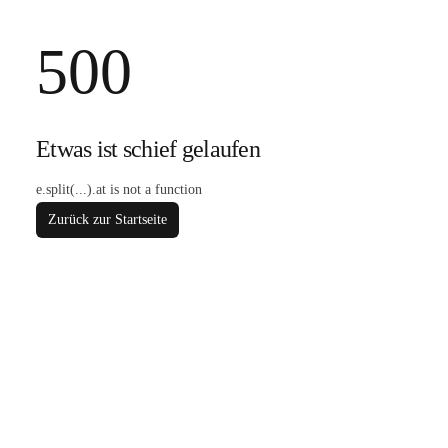
500
Etwas ist schief gelaufen
e.split(...).at is not a function
Zurück zur Startseite